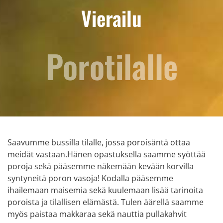
Vierailu
Porotilalle
Saavumme bussilla tilalle, jossa poroisäntä ottaa
meidät vastaan.
Hänen opastuksella saamme syöttää
poroja sekä pääsemme näkemään kevään korvilla
syntyneitä poron vasoja!
Kodalla pääsemme
ihailemaan maisemia sekä kuulemaan lisää tarinoita
poroista ja tilallisen elämästä. Tulen äärellä saamme
myös paistaa makkaraa sekä nauttia pullakahvit