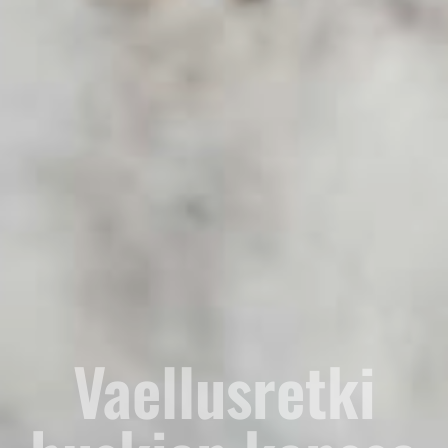
Vaellusretki