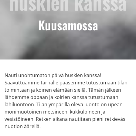
huskien
kanssa
Kuusamossa
Nauti unohtumaton päivä huskien kanssa!
Saavuttuamme tarhalle pääsemme tutustumaan tilan
toimintaan ja koirien elämään siellä. Tämän jälkeen
lähdemme oppaan ja koirien kanssa tutustumaan
lähiluontoon. Tilan ympärillä oleva luonto on upean
monimuotoinen metsineen, kukkuloineen ja
vesistöineen. Retken aikana nautitaan pieni retkieväs
nuotion äärellä.